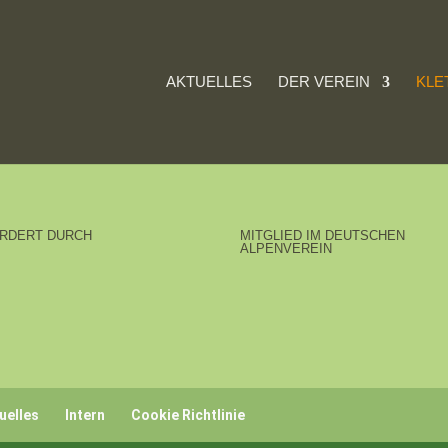
AKTUELLES
DER VEREIN
KLE
RDERT DURCH
MITGLIED IM DEUTSCHEN
ALPENVEREIN
uelles
Intern
Cookie Richtlinie