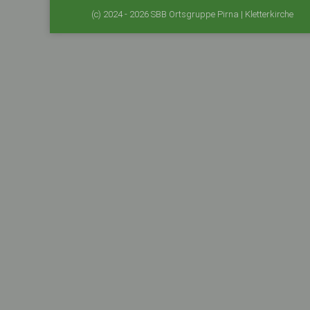
(c) 2024 - 2026 SBB Ortsgruppe Pirna | Kletterkirche