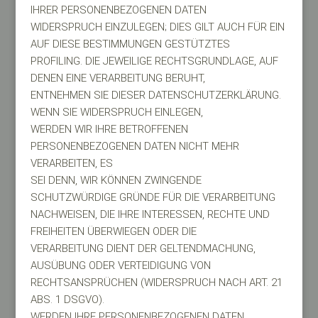
IHRER PERSONENBEZOGENEN DATEN
WIDERSPRUCH EINZULEGEN; DIES GILT AUCH FÜR EIN
AUF DIESE BESTIMMUNGEN GESTÜTZTES
PROFILING. DIE JEWEILIGE RECHTSGRUNDLAGE, AUF
DENEN EINE VERARBEITUNG BERUHT,
ENTNEHMEN SIE DIESER DATENSCHUTZERKLÄRUNG.
WENN SIE WIDERSPRUCH EINLEGEN,
WERDEN WIR IHRE BETROFFENEN
PERSONENBEZOGENEN DATEN NICHT MEHR
VERARBEITEN, ES
SEI DENN, WIR KÖNNEN ZWINGENDE
SCHUTZWÜRDIGE GRÜNDE FÜR DIE VERARBEITUNG
NACHWEISEN, DIE IHRE INTERESSEN, RECHTE UND
FREIHEITEN ÜBERWIEGEN ODER DIE
VERARBEITUNG DIENT DER GELTENDMACHUNG,
AUSÜBUNG ODER VERTEIDIGUNG VON
RECHTSANSPRÜCHEN (WIDERSPRUCH NACH ART. 21
ABS. 1 DSGVO).
WERDEN IHRE PERSONENBEZOGENEN DATEN