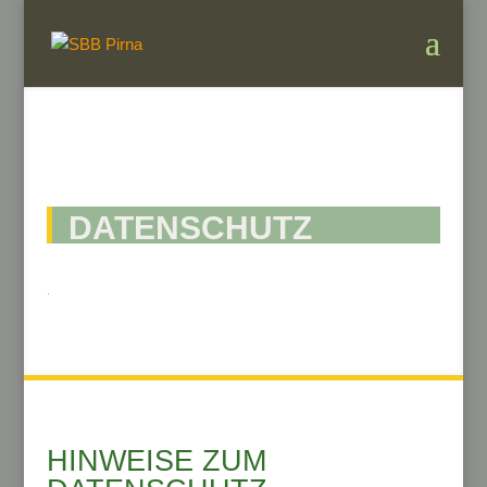
DATENSCHUTZ
.
HINWEISE ZUM