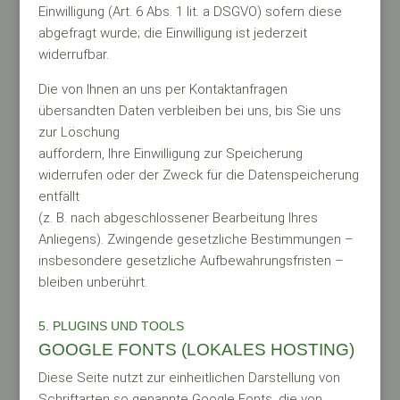
Einwilligung (Art. 6 Abs. 1 lit. a DSGVO) sofern diese
abgefragt wurde; die Einwilligung ist jederzeit
widerrufbar.
Die von Ihnen an uns per Kontaktanfragen
übersandten Daten verbleiben bei uns, bis Sie uns
zur Löschung
auffordern, Ihre Einwilligung zur Speicherung
widerrufen oder der Zweck für die Datenspeicherung
entfällt
(z. B. nach abgeschlossener Bearbeitung Ihres
Anliegens). Zwingende gesetzliche Bestimmungen –
insbesondere gesetzliche Aufbewahrungsfristen –
bleiben unberührt.
5. PLUGINS UND TOOLS
GOOGLE FONTS (LOKALES HOSTING)
Diese Seite nutzt zur einheitlichen Darstellung von
Schriftarten so genannte Google Fonts, die von