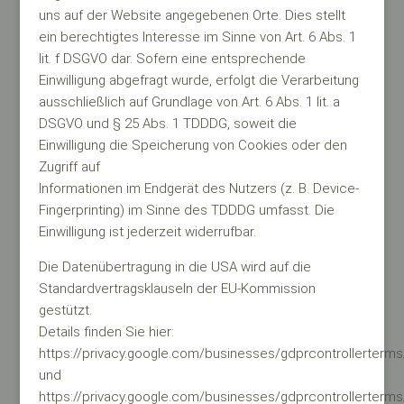
uns auf der Website angegebenen Orte. Dies stellt
ein berechtigtes Interesse im Sinne von Art. 6 Abs. 1
lit. f DSGVO dar. Sofern eine entsprechende
Einwilligung abgefragt wurde, erfolgt die Verarbeitung
ausschließlich auf Grundlage von Art. 6 Abs. 1 lit. a
DSGVO und § 25 Abs. 1 TDDDG, soweit die
Einwilligung die Speicherung von Cookies oder den
Zugriff auf
Informationen im Endgerät des Nutzers (z. B. Device-
Fingerprinting) im Sinne des TDDDG umfasst. Die
Einwilligung ist jederzeit widerrufbar.
Die Datenübertragung in die USA wird auf die
Standardvertragsklauseln der EU-Kommission
gestützt.
Details finden Sie hier:
https://privacy.google.com/businesses/gdprcontrollerterms
und
https://privacy.google.com/businesses/gdprcontrollerterms