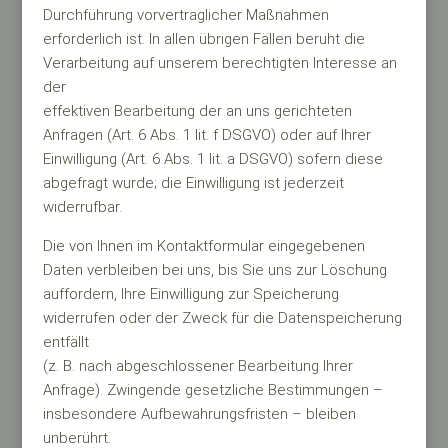
Durchführung vorvertraglicher Maßnahmen
erforderlich ist. In allen übrigen Fällen beruht die
Verarbeitung auf unserem berechtigten Interesse an
der
effektiven Bearbeitung der an uns gerichteten
Anfragen (Art. 6 Abs. 1 lit. f DSGVO) oder auf Ihrer
Einwilligung (Art. 6 Abs. 1 lit. a DSGVO) sofern diese
abgefragt wurde; die Einwilligung ist jederzeit
widerrufbar.
Die von Ihnen im Kontaktformular eingegebenen
Daten verbleiben bei uns, bis Sie uns zur Löschung
auffordern, Ihre Einwilligung zur Speicherung
widerrufen oder der Zweck für die Datenspeicherung
entfällt
(z. B. nach abgeschlossener Bearbeitung Ihrer
Anfrage). Zwingende gesetzliche Bestimmungen –
insbesondere Aufbewahrungsfristen – bleiben
unberührt.