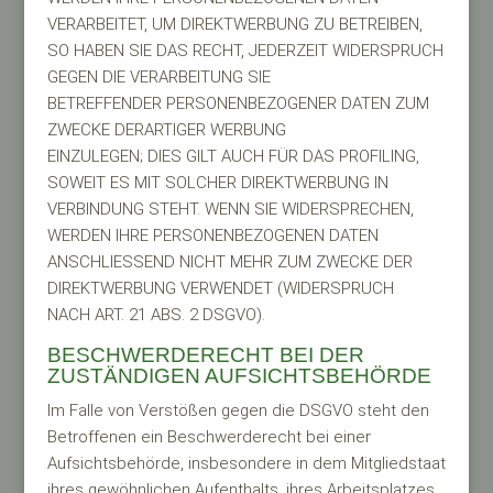
VERARBEITET, UM DIREKTWERBUNG ZU BETREIBEN,
SO HABEN SIE DAS RECHT, JEDERZEIT WIDERSPRUCH
GEGEN DIE VERARBEITUNG SIE
BETREFFENDER PERSONENBEZOGENER DATEN ZUM
ZWECKE DERARTIGER WERBUNG
EINZULEGEN; DIES GILT AUCH FÜR DAS PROFILING,
SOWEIT ES MIT SOLCHER DIREKTWERBUNG IN
VERBINDUNG STEHT. WENN SIE WIDERSPRECHEN,
WERDEN IHRE PERSONENBEZOGENEN DATEN
ANSCHLIESSEND NICHT MEHR ZUM ZWECKE DER
DIREKTWERBUNG VERWENDET (WIDERSPRUCH
NACH ART. 21 ABS. 2 DSGVO).
BESCHWERDERECHT BEI DER
ZUSTÄNDIGEN AUFSICHTSBEHÖRDE
Im Falle von Verstößen gegen die DSGVO steht den
Betroffenen ein Beschwerderecht bei einer
Aufsichtsbehörde, insbesondere in dem Mitgliedstaat
ihres gewöhnlichen Aufenthalts, ihres Arbeitsplatzes