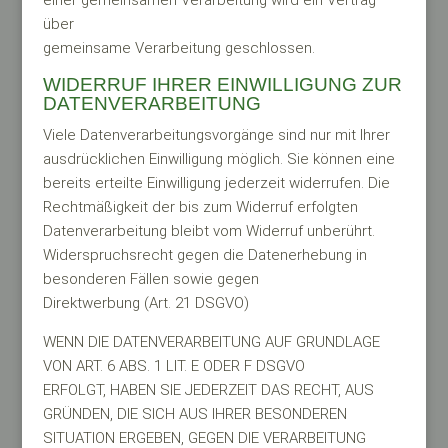
einer gemeinsamen Verarbeitung wird ein Vertrag
über
gemeinsame Verarbeitung geschlossen.
WIDERRUF IHRER EINWILLIGUNG ZUR
DATENVERARBEITUNG
Viele Datenverarbeitungsvorgänge sind nur mit Ihrer
ausdrücklichen Einwilligung möglich. Sie können eine
bereits erteilte Einwilligung jederzeit widerrufen. Die
Rechtmäßigkeit der bis zum Widerruf erfolgten
Datenverarbeitung bleibt vom Widerruf unberührt.
Widerspruchsrecht gegen die Datenerhebung in
besonderen Fällen sowie gegen
Direktwerbung (Art. 21 DSGVO)
WENN DIE DATENVERARBEITUNG AUF GRUNDLAGE
VON ART. 6 ABS. 1 LIT. E ODER F DSGVO
ERFOLGT, HABEN SIE JEDERZEIT DAS RECHT, AUS
GRÜNDEN, DIE SICH AUS IHRER BESONDEREN
SITUATION ERGEBEN, GEGEN DIE VERARBEITUNG